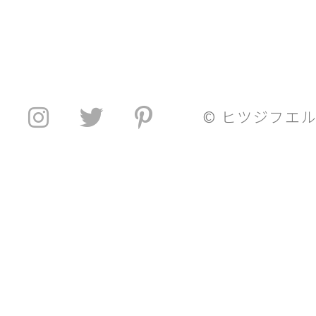
© ヒツジフエ