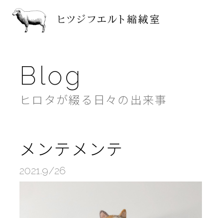
ヒツジフ
Blog
ヒロタが綴る日々の出来事
メンテメンテ
2021.9/26