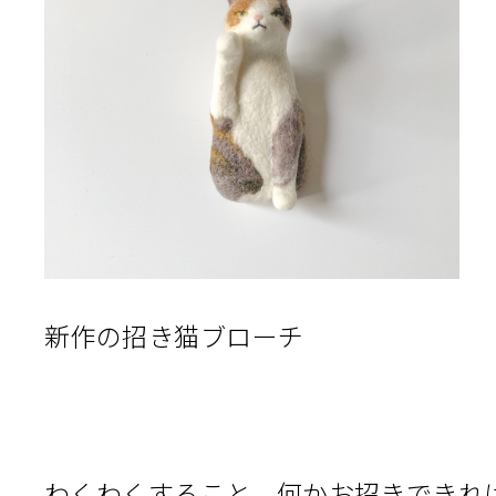
新作の招き猫ブローチ
わくわくすること、何かお招きできれ