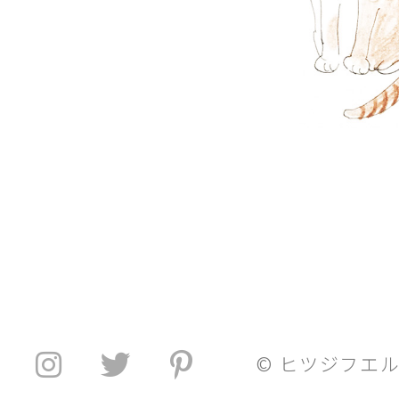
© ヒツジフエ