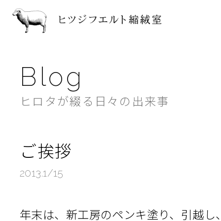
ヒツジフ
Blog
ヒロタが綴る日々の出来事
ご挨拶
2013.1/15
年末は、新工房のペンキ塗り、引越し