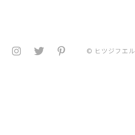
© ヒツジフエ