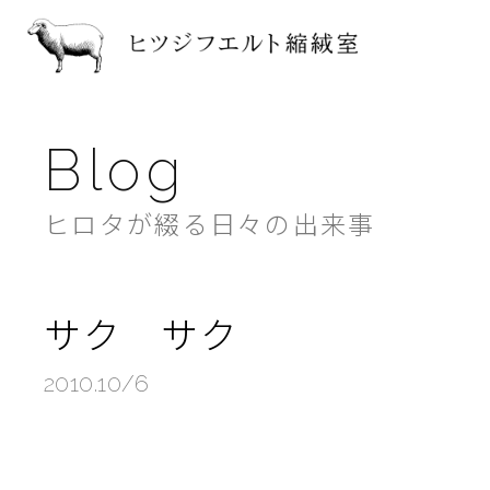
ヒツジフ
Blog
ヒロタが綴る日々の出来事
サク サク
2010.10/6