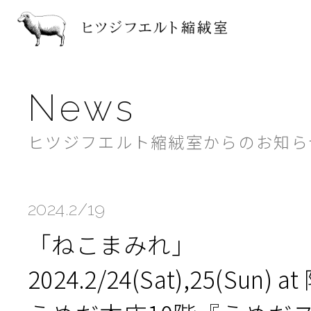
ヒツジフ
News
ヒツジフエルト縮絨室からのお知ら
2024.2/19
「ねこまみれ」
2024.2/24(Sat),25(Sun) a