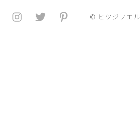
© ヒツジフエ