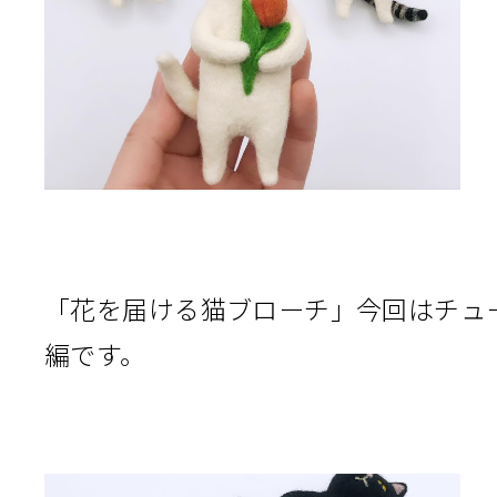
「花を届ける猫ブローチ」今回はチュ
編です。