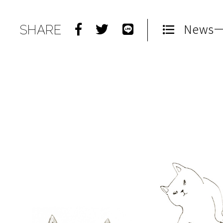
News
SHARE