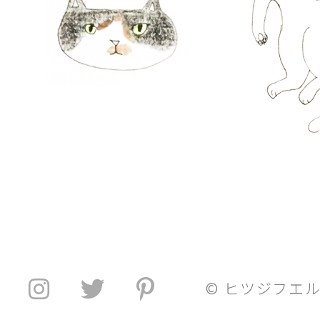
© ヒツジフエ