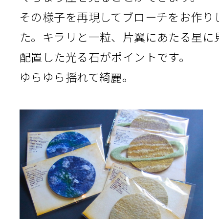
その様子を再現してブローチをお作り
た。キラリと一粒、片翼にあたる星に
配置した光る石がポイントです。
ゆらゆら揺れて綺麗。