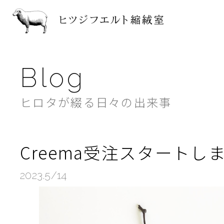
ヒツジフ
Blog
ヒロタが綴る日々の出来事
Creema受注スタートし
2023.5/14