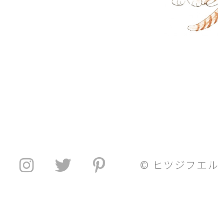
© ヒツジフエ