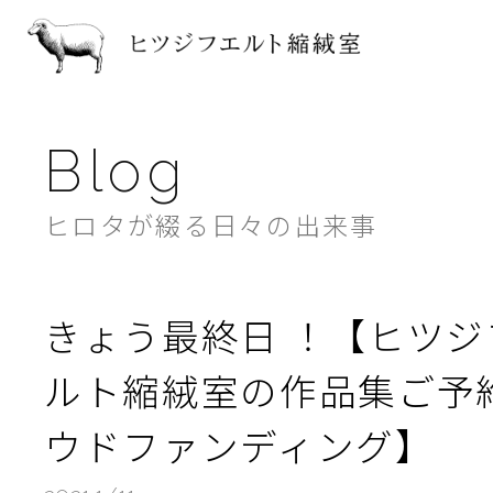
ヒツジフ
Blog
ヒロタが綴る日々の出来事
きょう最終日 ！【ヒツジ
ルト縮絨室の作品集ご予
ウドファンディング】