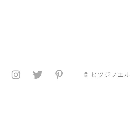
© ヒツジフエ