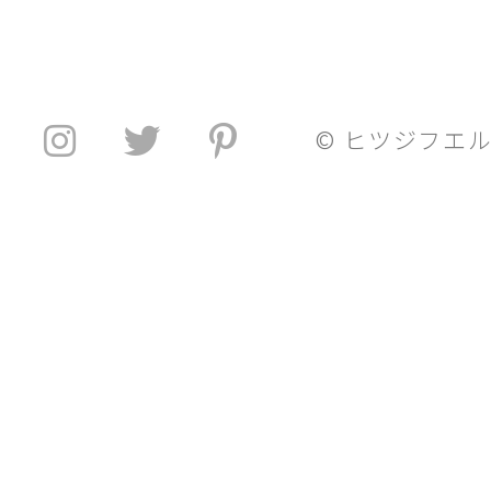
© ヒツジフエ