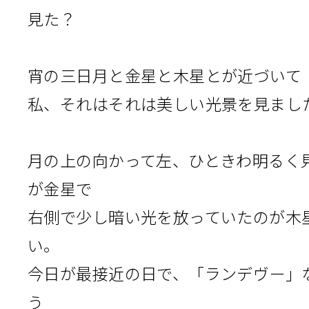
見た？
宵の三日月と金星と木星とが近づいて
私、それはそれは美しい光景を見まし
月の上の向かって左、ひときわ明るく
が金星で
右側で少し暗い光を放っていたのが木
い。
今日が最接近の日で、「ランデヴー」
う